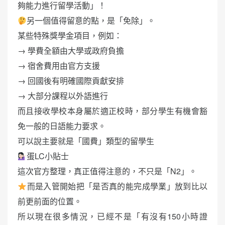
夠能力進行留學活動」！
另一個值得留意的點，是「免除」。
某些特殊獎學金項目，例如：
→ 學費全額由大學或政府負擔
→ 宿舍費用由官方支援
→ 回國後有明確國際貢獻安排
→ 大部分課程以外語進行
而且接收學校本身屬於適正校時，部分學生有機會豁
免一般的日語能力要求。
可以說主要就是「國費」類型的留學生
蛋LC小貼士
這次官方整理，真正值得注意的，不只是「N2」。
而是入管開始把「是否真的能完成學業」放到比以
前更前面的位置。
所以現在很多情況，已經不是「有沒有150小時證