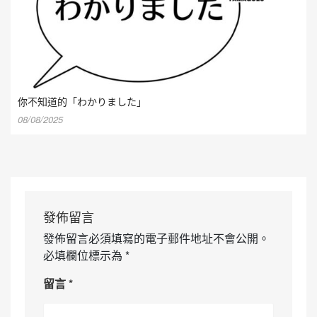
你不知道的「わかりました」
08/08/2025
發佈留言
發佈留言必須填寫的電子郵件地址不會公開。
必填欄位標示為
*
留言
*