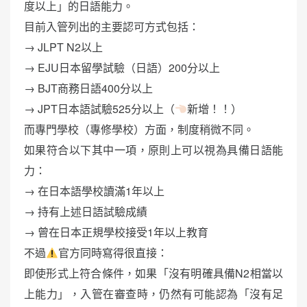
度以上」的日語能力。
目前入管列出的主要認可方式包括：
→ JLPT N2以上
→ EJU日本留學試驗（日語）200分以上
→ BJT商務日語400分以上
→ JPT日本語試驗525分以上（
新增！！）
而專門學校（專修學校）方面，制度稍微不同。
如果符合以下其中一項，原則上可以視為具備日語能
力：
→ 在日本語學校讀滿1年以上
→ 持有上述日語試驗成績
→ 曾在日本正規學校接受1年以上教育
不過
官方同時寫得很直接：
即使形式上符合條件，如果「沒有明確具備N2相當以
上能力」，入管在審查時，仍然有可能認為「沒有足