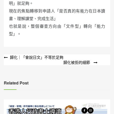
明」就足夠。
現在的焦點轉移到申請人「是否真的有能力在日本讀
書、理解課堂、完成生活」
也就是說，整個審查方向由「文件型」轉向「能力
型」。
文
歸化｜「會說日文」不等於足夠
歸化被拒的細節
章
導
覽
Related Post