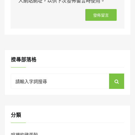
人網站網址，以供下次發佈留言時使用。
搜㝷部落格
Search
for:
分類
咀裡的雞蛋殼