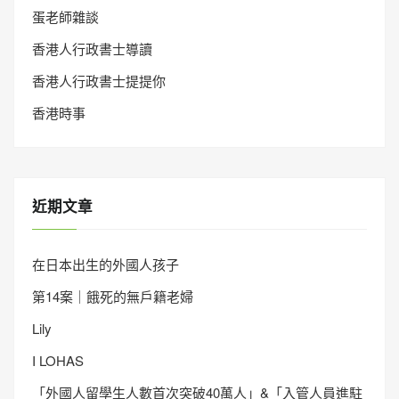
蛋老師雜談
香港人行政書士導讀
香港人行政書士提提你
香港時事
近期文章
在日本出生的外國人孩子
第14案｜餓死的無戶籍老婦
Lily
I LOHAS
「外國人留學生人數首次突破40萬人」&「入管人員進駐