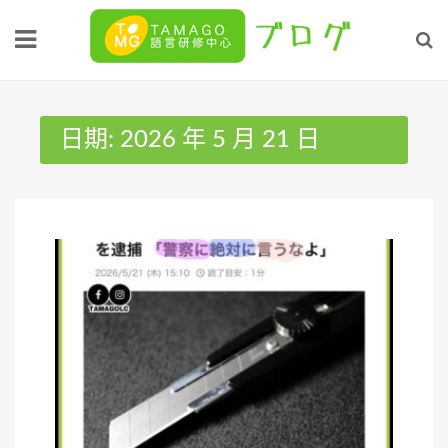
Skip
to
content
日期:
2026 年 5 月 21 日