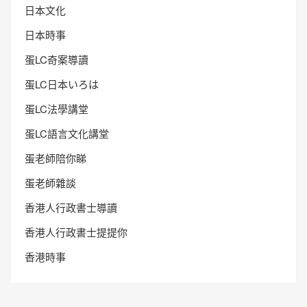
日本文化
日本時事
蛋LC奇案導讀
蛋LC日本いろは
蛋LC法學講堂
蛋LC語言文化講堂
蛋老師陪你睇
蛋老師雜談
香港人行政書士導讀
香港人行政書士提提你
香港時事