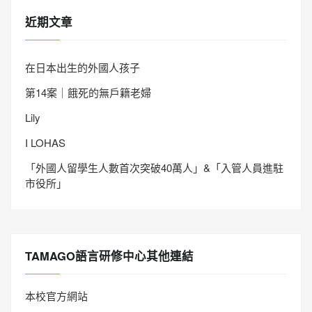
近期文章
在日本出生的外國人孩子
第14案｜餓死的無戶籍老婦
Lily
I LOHAS
「外國人留學生人數首次突破40萬人」&「入管人員進駐
市役所」
TAMAGO語言研修中心其他連結
本校官方網站