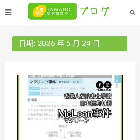
Skip
to
content
日期:
2026 年 5 月 24 日