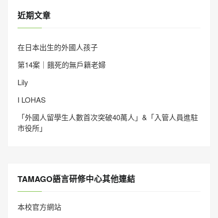
近期文章
在日本出生的外國人孩子
第14案｜餓死的無戶籍老婦
Lily
I LOHAS
「外國人留學生人數首次突破40萬人」&「入管人員進駐
市役所」
TAMAGO語言研修中心其他連結
本校官方網站