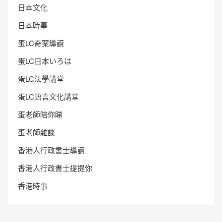
日本文化
日本時事
蛋LC奇案導讀
蛋LC日本いろは
蛋LC法學講堂
蛋LC語言文化講堂
蛋老師陪你睇
蛋老師雜談
香港人行政書士導讀
香港人行政書士提提你
香港時事