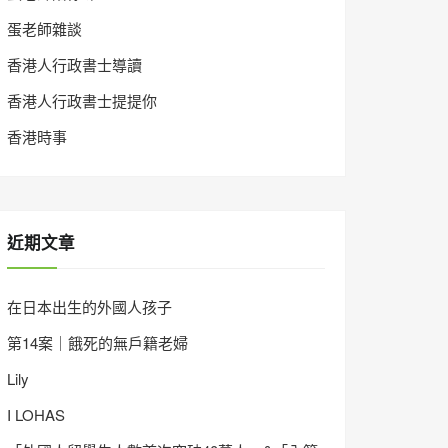
蛋老師雜談
香港人行政書士導讀
香港人行政書士提提你
香港時事
近期文章
在日本出生的外國人孩子
第14案｜餓死的無戶籍老婦
Lily
I LOHAS