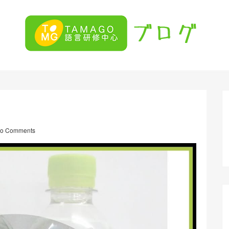
o Comments