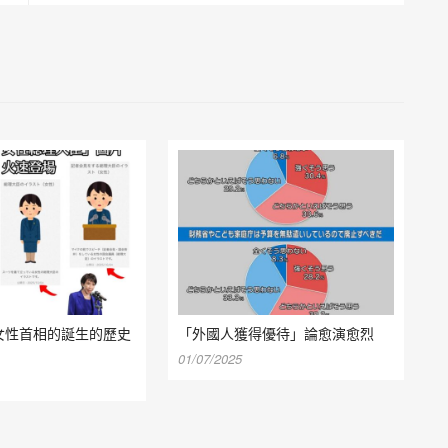
女性首相的誕生的歷史
「外國人獲得優待」論愈演愈烈
01/07/2025