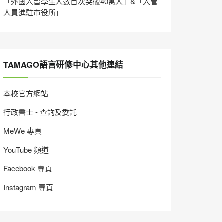
「外國人留學生人數首次突破40萬人」&「入管
人員進駐市役所」
TAMAGO語言研修中心其他連結
本校官方網站
行政書士 - 查詢及委託
MeWe 專頁
YouTube 頻道
Facebook 專頁
Instagram 專頁