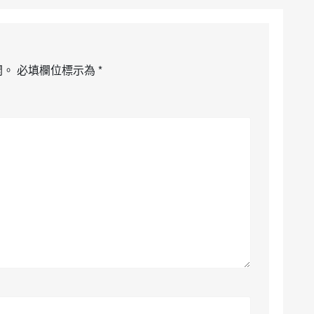
開。
必填欄位標示為
*