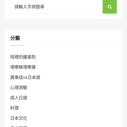
Search
for:
分類
咀裡的雞蛋殼
埋嚟睇埋嚟揀
廣東話vs日本語
心理測驗
成人日語
料理
日本文化