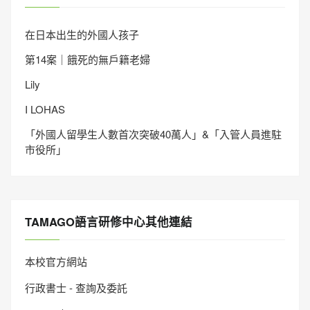
在日本出生的外國人孩子
第14案｜餓死的無戶籍老婦
Lily
I LOHAS
「外國人留學生人數首次突破40萬人」&「入管人員進駐
市役所」
TAMAGO語言研修中心其他連結
本校官方網站
行政書士 - 查詢及委託