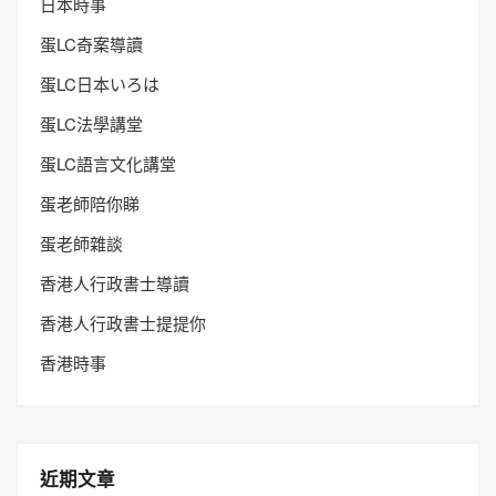
日本時事
蛋LC奇案導讀
蛋LC日本いろは
蛋LC法學講堂
蛋LC語言文化講堂
蛋老師陪你睇
蛋老師雜談
香港人行政書士導讀
香港人行政書士提提你
香港時事
近期文章