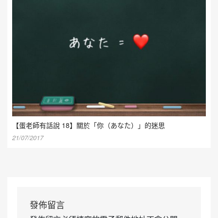
【蛋老師有話說 18】關於「你（あなた）」的迷思
21/07/2017
發佈留言