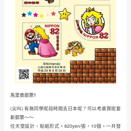
馬里奧郵票!!
(尖叫) 有無同學呢段時間去日本呢？可以考慮買呢套
新郵票～～
任天堂設計，貼紙形式。820yen/張，10個。一共發