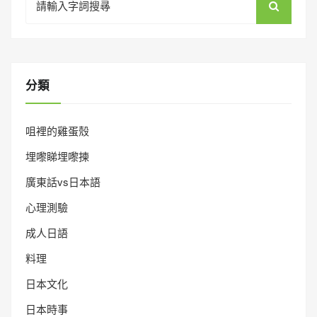
for:
分類
咀裡的雞蛋殼
埋嚟睇埋嚟揀
廣東話vs日本語
心理測驗
成人日語
料理
日本文化
日本時事