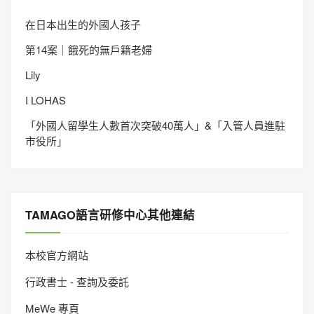
在日本出生的外國人孩子
第14案｜餓死的無戶籍老婦
Lily
I LOHAS
「外國人留學生人數首次突破40萬人」&「入管人員進駐
市役所」
TAMAGO語言研修中心其他連結
本校官方網站
行政書士 - 查詢及委託
MeWe 專頁