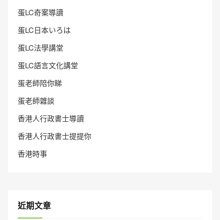
蛋LC奇案導讀
蛋LC日本いろは
蛋LC法學講堂
蛋LC語言文化講堂
蛋老師陪你睇
蛋老師雜談
香港人行政書士導讀
香港人行政書士提提你
香港時事
近期文章