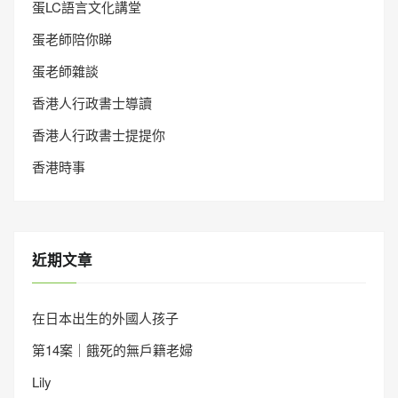
蛋LC語言文化講堂
蛋老師陪你睇
蛋老師雜談
香港人行政書士導讀
香港人行政書士提提你
香港時事
近期文章
在日本出生的外國人孩子
第14案｜餓死的無戶籍老婦
Lily