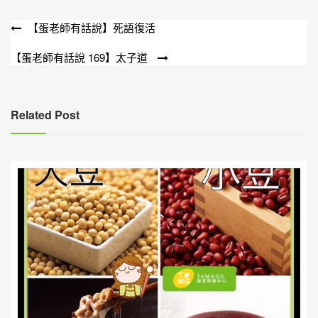
文
【蛋老師有話說】死語復活
章
【蛋老師有話說 169】太子道
導
覽
Related Post