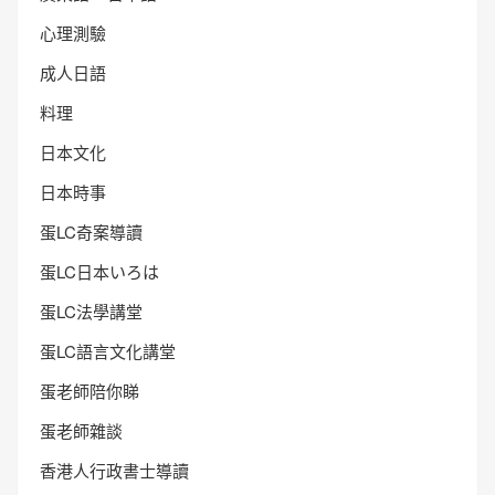
心理測驗
成人日語
料理
日本文化
日本時事
蛋LC奇案導讀
蛋LC日本いろは
蛋LC法學講堂
蛋LC語言文化講堂
蛋老師陪你睇
蛋老師雜談
香港人行政書士導讀