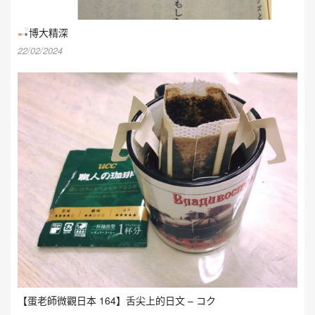
博大精深
22/02/2024
【蛋老師微觀日本 164】舌尖上的日文 – コク