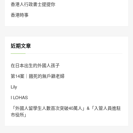
香港人行政書士提提你
香港時事
近期文章
在日本出生的外國人孩子
第14案｜餓死的無戶籍老婦
Lily
I LOHAS
「外國人留學生人數首次突破40萬人」&「入管人員進駐
市役所」