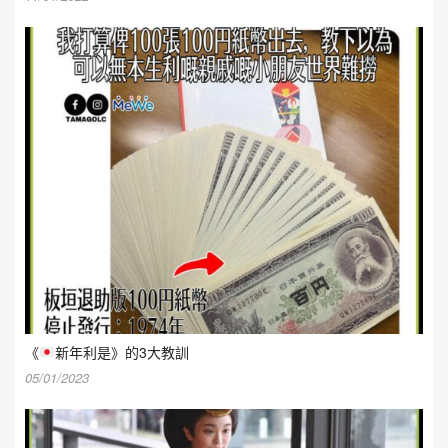
《
新年利是》的3大教訓
05/01/2023