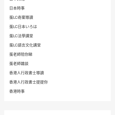
日本時事
蛋LC奇案導讀
蛋LC日本いろは
蛋LC法學講堂
蛋LC語言文化講堂
蛋老師陪你睇
蛋老師雜談
香港人行政書士導讀
香港人行政書士提提你
香港時事