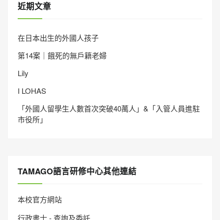
近期文章
在日本出生的外國人孩子
第14案｜餓死的無戶籍老婦
Lily
I LOHAS
「外國人留學生人數首次突破40萬人」&「入管人員進駐
市役所」
TAMAGO語言研修中心其他連結
本校官方網站
行政書士 - 查詢及委託