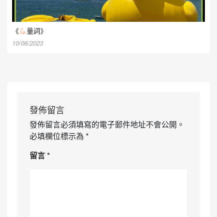
《
量詞》
10/06/2023
發佈留言
發佈留言必須填寫的電子郵件地址不會公開。
必填欄位標示為
*
留言
*