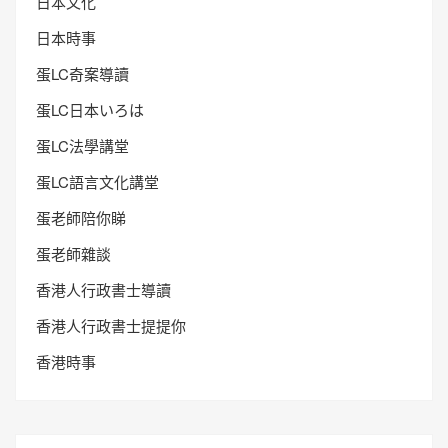
日本文化
日本時事
蛋LC奇案導讀
蛋LC日本いろは
蛋LC法學講堂
蛋LC語言文化講堂
蛋老師陪你睇
蛋老師雜談
香港人行政書士導讀
香港人行政書士提提你
香港時事