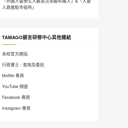
「外國人留學生人數首次突破40萬人」&「入管
人員進駐市役所」
TAMAGO語言研修中心其他連結
本校官方網站
行政書士 - 查詢及委託
MeWe 專頁
YouTube 頻道
Facebook 專頁
Instagram 專頁