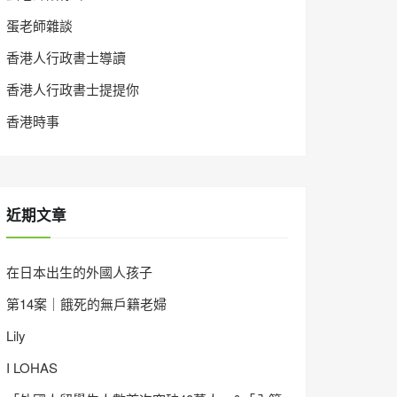
蛋老師雜談
香港人行政書士導讀
香港人行政書士提提你
香港時事
近期文章
在日本出生的外國人孩子
第14案｜餓死的無戶籍老婦
Lily
I LOHAS