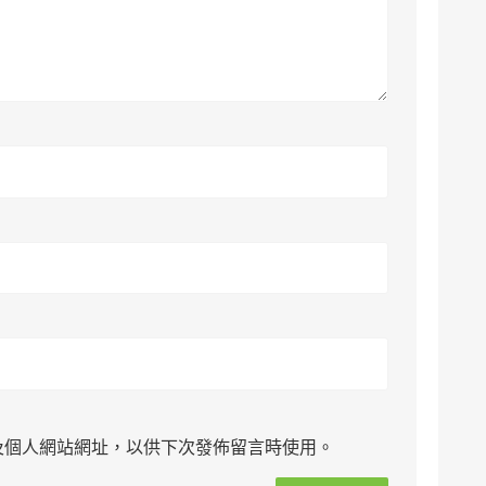
及個人網站網址，以供下次發佈留言時使用。