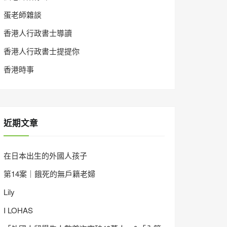
蛋老師雜談
香港人行政書士導讀
香港人行政書士提提你
香港時事
近期文章
在日本出生的外國人孩子
第14案｜餓死的無戶籍老婦
Lily
I LOHAS