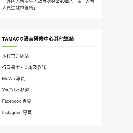
「外國人留學生人數首次突破40萬人」&「入管
人員進駐市役所」
TAMAGO語言研修中心其他連結
本校官方網站
行政書士 - 查詢及委託
MeWe 專頁
YouTube 頻道
Facebook 專頁
Instagram 專頁