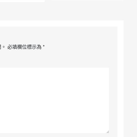
開。
必填欄位標示為
*