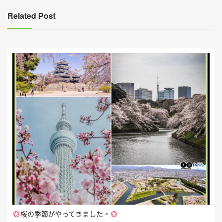
覽
Related Post
桜の季節がやってきました。