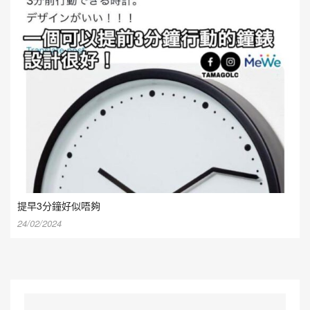
提早3分鐘好似唔夠
24/02/2024