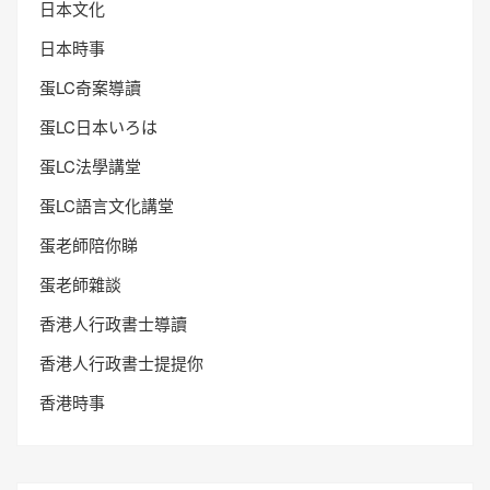
日本文化
日本時事
蛋LC奇案導讀
蛋LC日本いろは
蛋LC法學講堂
蛋LC語言文化講堂
蛋老師陪你睇
蛋老師雜談
香港人行政書士導讀
香港人行政書士提提你
香港時事