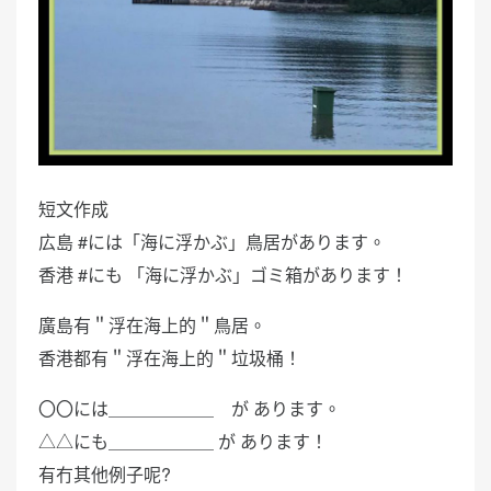
短文作成
広島 #には「海に浮かぶ」鳥居があります。
香港 #にも 「海に浮かぶ」ゴミ箱があります！
廣島有＂浮在海上的＂鳥居。
香港都有＂浮在海上的＂垃圾桶！
〇〇には＿＿＿＿＿＿ が あります。
△△にも＿＿＿＿＿＿ が あります！
有冇其他例子呢?