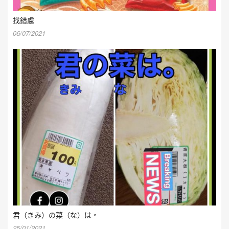
找錯處
06/07/2021
君（きみ）の菜（な）は。
25/01/2021