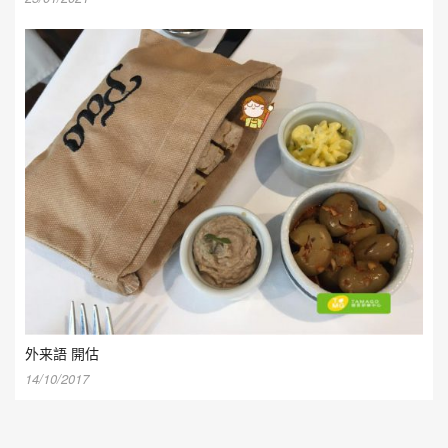
外来語 開估
14/10/2017