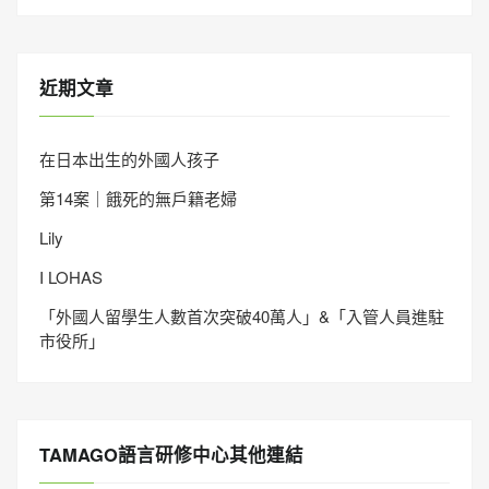
近期文章
在日本出生的外國人孩子
第14案｜餓死的無戶籍老婦
Lily
I LOHAS
「外國人留學生人數首次突破40萬人」&「入管人員進駐
市役所」
TAMAGO語言研修中心其他連結