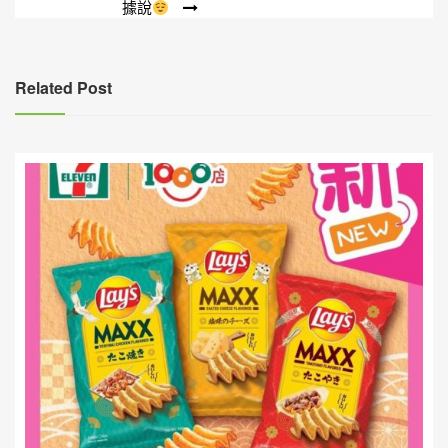
據說
章
導
覽
Related Post