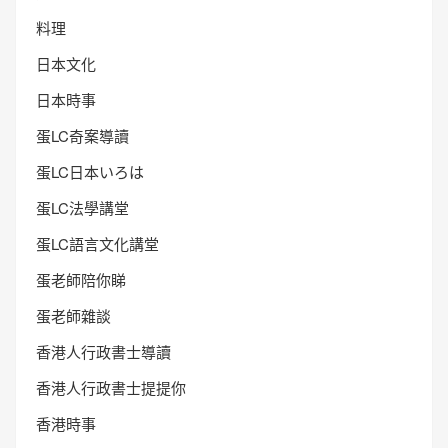
料理
日本文化
日本時事
蛋LC奇案導讀
蛋LC日本いろは
蛋LC法學講堂
蛋LC語言文化講堂
蛋老師陪你睇
蛋老師雜談
香港人行政書士導讀
香港人行政書士提提你
香港時事