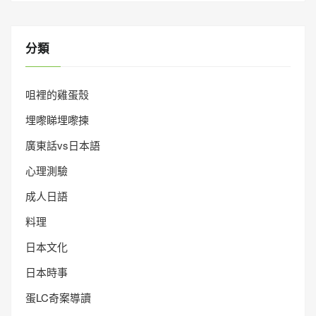
分類
咀裡的雞蛋殼
埋嚟睇埋嚟揀
廣東話vs日本語
心理測驗
成人日語
料理
日本文化
日本時事
蛋LC奇案導讀