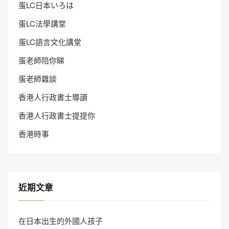
蛋LC日本いろは
蛋LC法學講堂
蛋LC語言文化講堂
蛋老師陪你睇
蛋老師雜談
香港人行政書士導讀
香港人行政書士提提你
香港時事
近期文章
在日本出生的外國人孩子