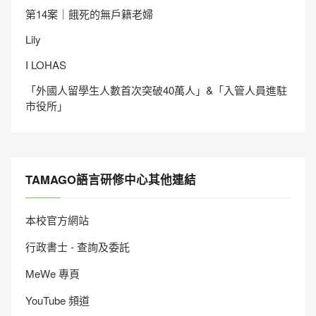
第14案｜餓死的無戶籍老婦
Lily
I LOHAS
「外國人留學生人數首次突破40萬人」&「入管人員進駐
市役所」
TAMAGO語言研修中心其他連結
本校官方網站
行政書士 - 查詢及委託
MeWe 專頁
YouTube 頻道