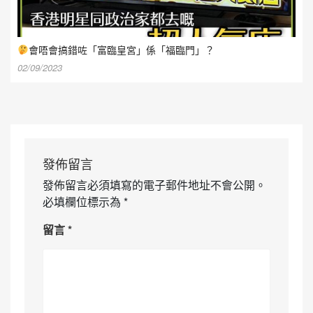
會唔會搞錯咗「富臨皇宮」係「福臨門」？
02/09/2023
發佈留言
發佈留言必須填寫的電子郵件地址不會公開。
必填欄位標示為
*
留言
*