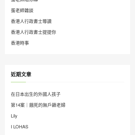
蛋老師雜談
香港人行政書士導讀
香港人行政書士提提你
香港時事
近期文章
在日本出生的外國人孩子
第14案｜餓死的無戶籍老婦
Lily
I LOHAS