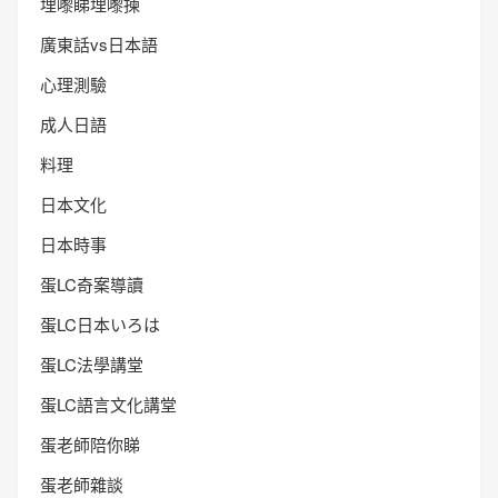
埋嚟睇埋嚟揀
廣東話vs日本語
心理測驗
成人日語
料理
日本文化
日本時事
蛋LC奇案導讀
蛋LC日本いろは
蛋LC法學講堂
蛋LC語言文化講堂
蛋老師陪你睇
蛋老師雜談