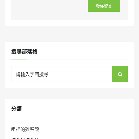
搜㝷部落格
Search
for:
分類
咀裡的雞蛋殼