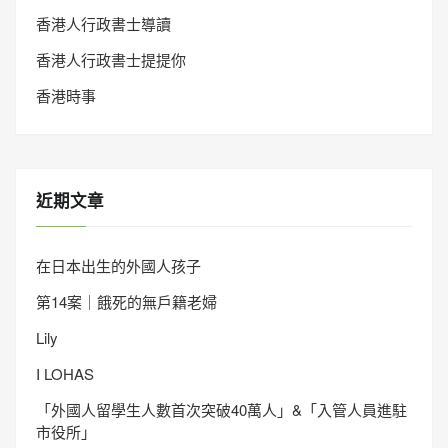
香港人行政書士導讀
香港人行政書士提提你
香港時事
近期文章
在日本出生的外國人孩子
第14案｜餓死的無戶籍老婦
Lily
I LOHAS
「外國人留學生人數首次突破40萬人」&「入管人員進駐
市役所」