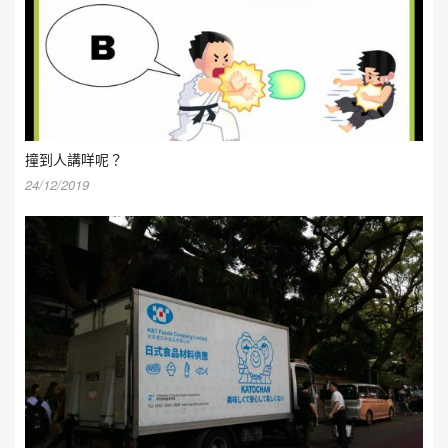
撞到人講咩呢？
24/12/2019