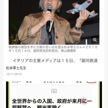
松本零士先生
16/11/2019