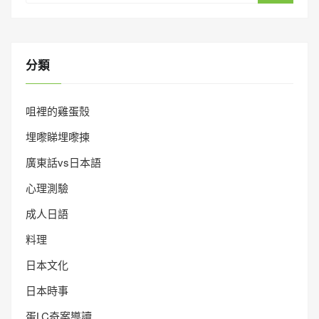
分類
咀裡的雞蛋殼
埋嚟睇埋嚟揀
廣東話vs日本語
心理測驗
成人日語
料理
日本文化
日本時事
蛋LC奇案導讀