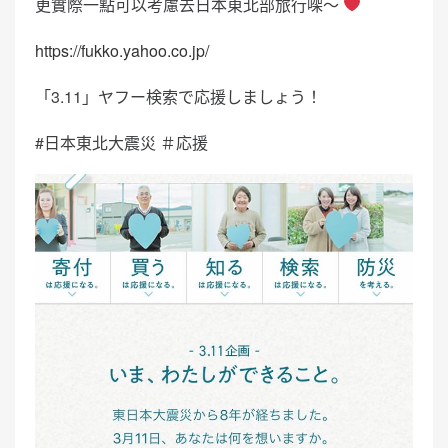
更實際一點可以考慮去日本東北部旅行㗎～
https://fukko.yahoo.co.jp/
「3.11」ヤフー検索で応援しましょう！
#日本東北大震災 ＃応援