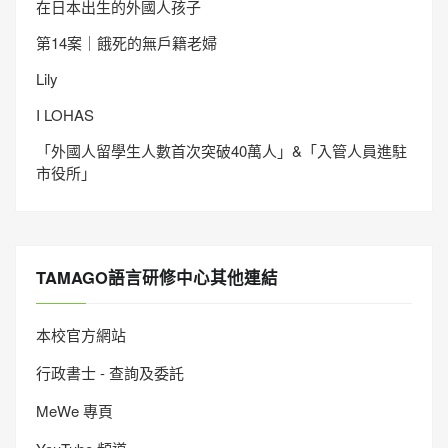
在日本出生的外國人孩子
第14案｜餓死的無戶籍老婦
Lily
I LOHAS
「外國人留學生人數首次突破40萬人」&「入管人員進駐
市役所」
TAMAGO語言研修中心其他連結
本校官方網站
行政書士 - 查詢及委託
MeWe 專頁