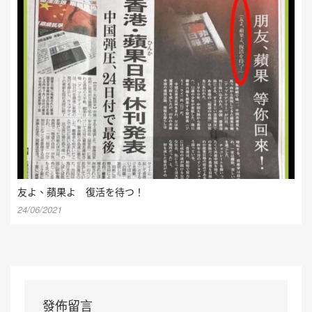
友よ、蘋果よ 復活を待つ！
24/06/2021
發佈留言