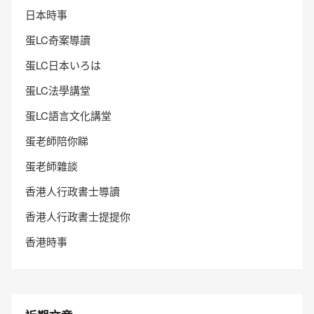
日本時事
蛋LC奇案導讀
蛋LC日本いろは
蛋LC法學講堂
蛋LC語言文化講堂
蛋老師陪你睇
蛋老師雜談
香港人行政書士導讀
香港人行政書士提提你
香港時事