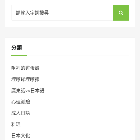
Search
for:
分類
咀裡的雞蛋殼
埋嚟睇埋嚟揀
廣東話vs日本語
心理測驗
成人日語
料理
日本文化