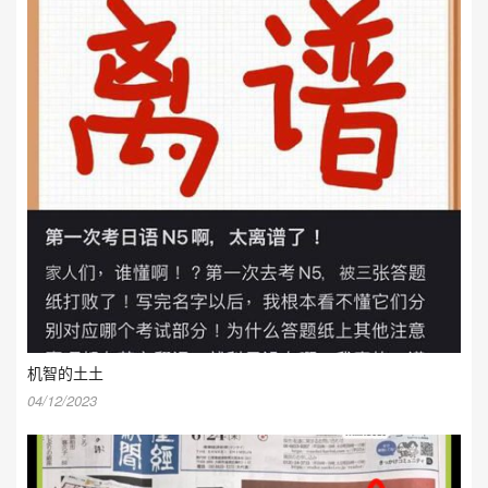
机智的土土
04/12/2023