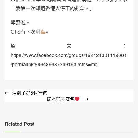
「我第一次知道香港人停車的觀念。」
學野啦。
OTS冇下次喇
//
原文：
https://www.facebook.com/groups/192124331119064
/permalink/896489637349193?sfns=mo
文
活到了第5個年號
熊本熊平安包
章
導
覽
Related Post