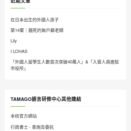
近期文章
在日本出生的外國人孩子
第14案｜餓死的無戶籍老婦
Lily
I LOHAS
「外國人留學生人數首次突破40萬人」&「入管人員進駐
市役所」
TAMAGO語言研修中心其他連結
本校官方網站
行政書士 - 查詢及委託