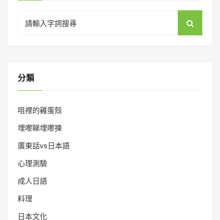
Search
for:
分類
咀裡的雞蛋殼
埋嚟睇埋嚟揀
廣東話vs日本語
心理測驗
成人日語
料理
日本文化