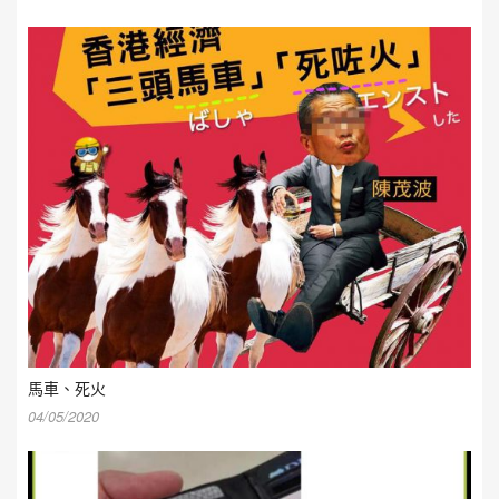
馬車、死火
04/05/2020