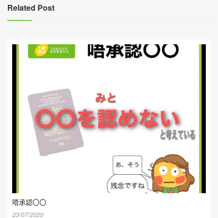
覽
Related Post
唔承認〇〇
23/07/2020