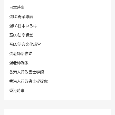
日本時事
蛋LC奇案導讀
蛋LC日本いろは
蛋LC法學講堂
蛋LC語言文化講堂
蛋老師陪你睇
蛋老師雜談
香港人行政書士導讀
香港人行政書士提提你
香港時事