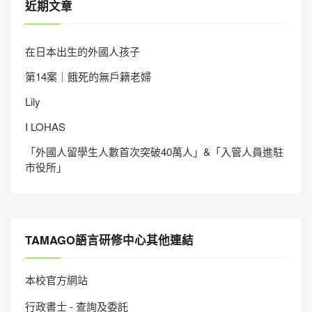
近期文章
在日本出生的外國人孩子
第14案｜餓死的無戶籍老婦
Lily
I LOHAS
「外國人留學生人數首次突破40萬人」&「入管人員進駐
市役所」
TAMAGO語言研修中心其他連結
本校官方網站
行政書士 - 查詢及委託