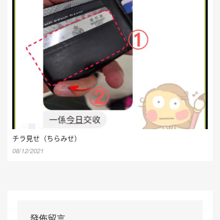
チラ見せ（ちらみせ）
08/12/2021
發佈留言