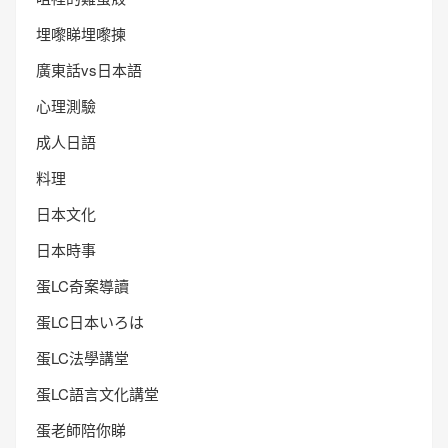
埋嚟睇埋嚟揀
廣東話vs日本語
心理測驗
成人日語
料理
日本文化
日本時事
蛋LC奇案導讀
蛋LC日本いろは
蛋LC法學講堂
蛋LC語言文化講堂
蛋老師陪你睇