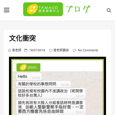
Skip
to
content
文化衝突
P
蛋老師
16/07/2019
蛋老師雜談
No Comments
o
s
t
e
d
o
n