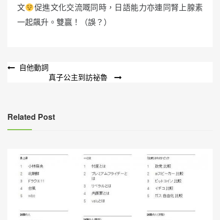
文
促進文化交流嘅同時，日語能力亦連同腎上腺素
一起飆升。雙贏！（誤？）
文
自他動詞
真子公主到訪祕魯
章
導
覽
Related Post