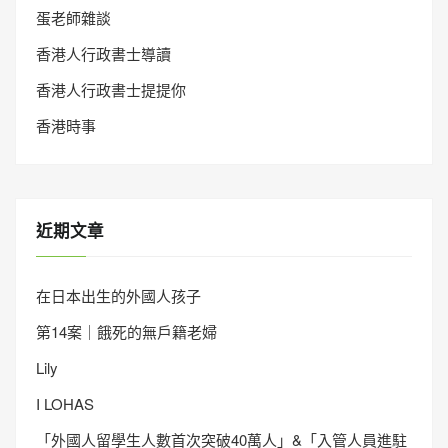
蛋老師雜談
香港人行政書士導讀
香港人行政書士提提你
香港時事
近期文章
在日本出生的外國人孩子
第14案｜餓死的無戶籍老婦
Lily
I LOHAS
「外國人留學生人數首次突破40萬人」&「入管人員進駐