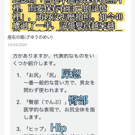
座右の銘(ざゆうのめい)
12/04/2024