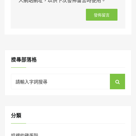
人網站網址，以供下次發佈留言時使用。
搜㝷部落格
Search
for:
分類
咀裡的雞蛋殼