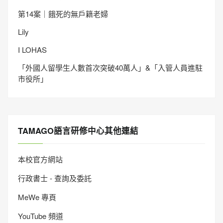
第14案｜餓死的無戶籍老婦
Lily
I LOHAS
「外國人留學生人數首次突破40萬人」&「入管人員進駐
市役所」
TAMAGO語言研修中心其他連結
本校官方網站
行政書士 - 查詢及委託
MeWe 專頁
YouTube 頻道