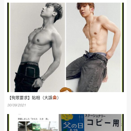
【徇眾要求】貼相（大誤
）
30/09/2021