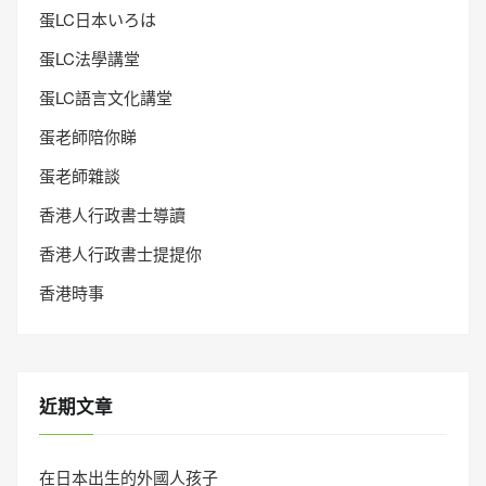
蛋LC日本いろは
蛋LC法學講堂
蛋LC語言文化講堂
蛋老師陪你睇
蛋老師雜談
香港人行政書士導讀
香港人行政書士提提你
香港時事
近期文章
在日本出生的外國人孩子