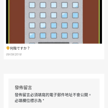
何階ですか？
09/09/2018
發佈留言
發佈留言必須填寫的電子郵件地址不會公開。
必填欄位標示為
*