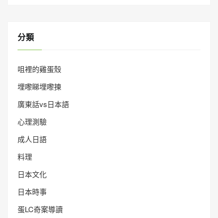
分類
咀裡的雞蛋殼
埋嚟睇埋嚟揀
廣東話vs日本語
心理測驗
成人日語
料理
日本文化
日本時事
蛋LC奇案導讀