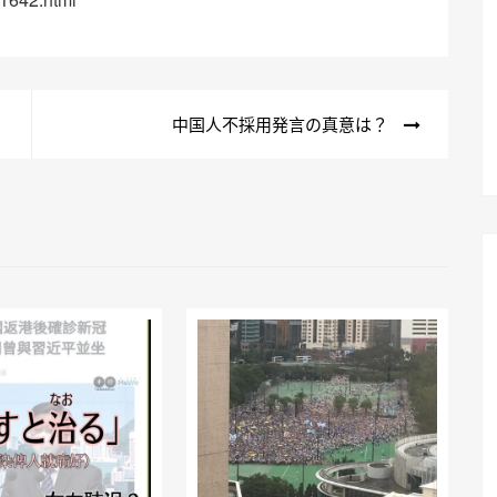
中国人不採用発言の真意は？