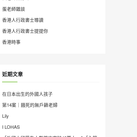
蛋老師雜談
香港人行政書士導讀
香港人行政書士提提你
香港時事
近期文章
在日本出生的外國人孩子
第14案｜餓死的無戶籍老婦
Lily
I LOHAS