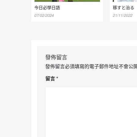
今日必學日語
移すと治る
07/02/2024
21/11/2022
發佈留言
發佈留言必須填寫的電子郵件地址不會公
留言
*