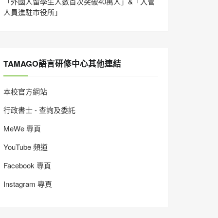
「外國人留學生人數首次突破40萬人」&「入管
人員進駐市役所」
TAMAGO語言研修中心其他連結
本校官方網站
行政書士 - 查詢及委託
MeWe 專頁
YouTube 頻道
Facebook 專頁
Instagram 專頁