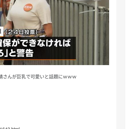
晴さんが巨乳で可愛いと話題にｗｗｗ
51642.html