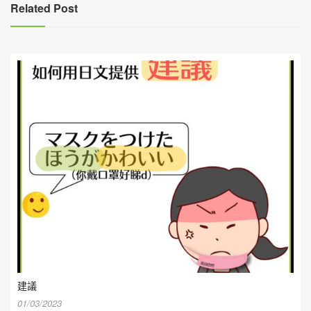
覽
Related Post
建議
01/03/2023