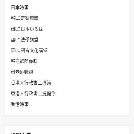
日本時事
蛋LC奇案導讀
蛋LC日本いろは
蛋LC法學講堂
蛋LC語言文化講堂
蛋老師陪你睇
蛋老師雜談
香港人行政書士導讀
香港人行政書士提提你
香港時事