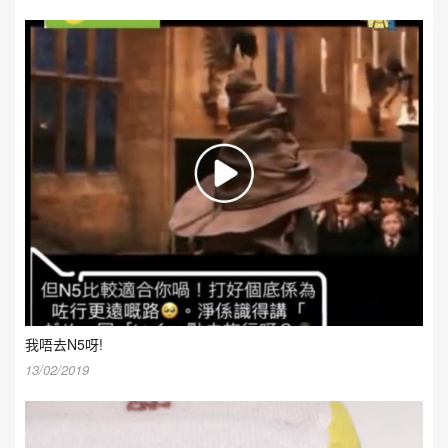
我唔去N5呀!
13/02/2019