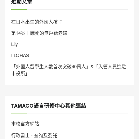
近期文章
在日本出生的外國人孩子
第14案｜餓死的無戶籍老婦
Lily
I LOHAS
「外國人留學生人數首次突破40萬人」&「入管人員進駐
市役所」
TAMAGO語言研修中心其他連結
本校官方網站
行政書士 - 查詢及委託