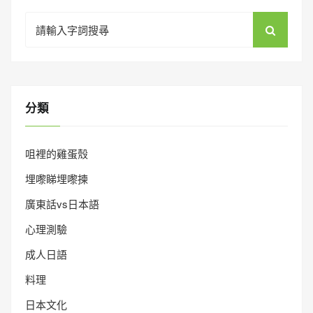
Search
for:
分類
咀裡的雞蛋殼
埋嚟睇埋嚟揀
廣東話vs日本語
心理測驗
成人日語
料理
日本文化