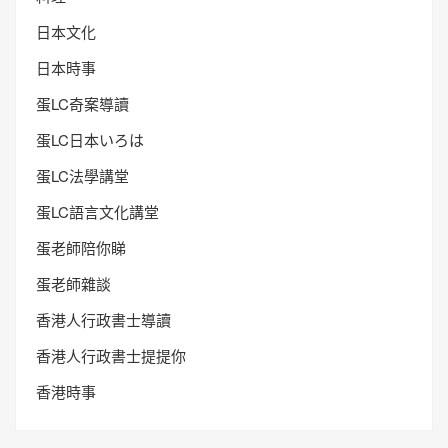
日本文化
日本時事
蛋LC奇案導讀
蛋LC日本いろは
蛋LC法學講堂
蛋LC語言文化講堂
蛋老師陪你睇
蛋老師雜談
香港人行政書士導讀
香港人行政書士提提你
香港時事