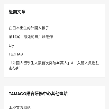
近期文章
在日本出生的外國人孩子
第14案｜餓死的無戶籍老婦
Lily
I LOHAS
「外國人留學生人數首次突破40萬人」&「入管人員進駐
市役所」
TAMAGO語言研修中心其他連結
本校官方網站