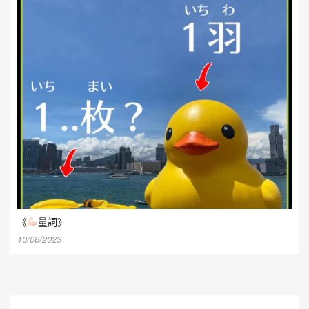
《
量詞》
10/06/2023