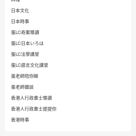
日本文化
日本時事
蛋LC奇案導讀
蛋LC日本いろは
蛋LC法學講堂
蛋LC語言文化講堂
蛋老師陪你睇
蛋老師雜談
香港人行政書士導讀
香港人行政書士提提你
香港時事