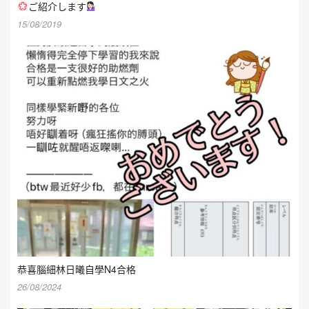
ご紹介します
15/08/2019
恭喜腦細林日曦自學N4合格
26/08/2024