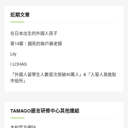
近期文章
在日本出生的外國人孩子
第14案｜餓死的無戶籍老婦
Lily
I LOHAS
「外國人留學生人數首次突破40萬人」&「入管人員進駐
市役所」
TAMAGO語言研修中心其他連結
本校官方網站