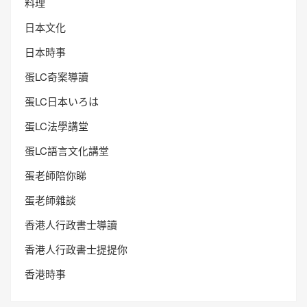
料理
日本文化
日本時事
蛋LC奇案導讀
蛋LC日本いろは
蛋LC法學講堂
蛋LC語言文化講堂
蛋老師陪你睇
蛋老師雜談
香港人行政書士導讀
香港人行政書士提提你
香港時事