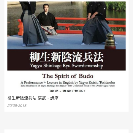
柳生新陰流兵法 演武・講座
20/09/2018