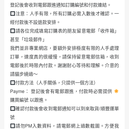
登記後會收到電郵跟進通知訂購編號和付款連結。
注意：人手有限，所有訂購必需入數後才確認。一
經付款後不設退款安排。
請各位完成填寫訂購表的朋友留意電郵「收件箱」
甚至「垃圾郵件」
我們並非專業網店，要額外安排極度有限的人手處理
訂單，速度真的很緩慢，請保持留意電郵信箱，收到
電郵後於時限內付款。謝謝耐心等待和理解。介意的
請貓步繞過～
付款方法（人手關係，只提供一個方法）
Payme： 登記後會有電郵跟進，付款時必需提供
購買編號 以跟進。
確認付款後會收到電郵通知可以到來取貨/順豐運單
號
請勿PM入數資料，請電郵網上過數截圖。方便我