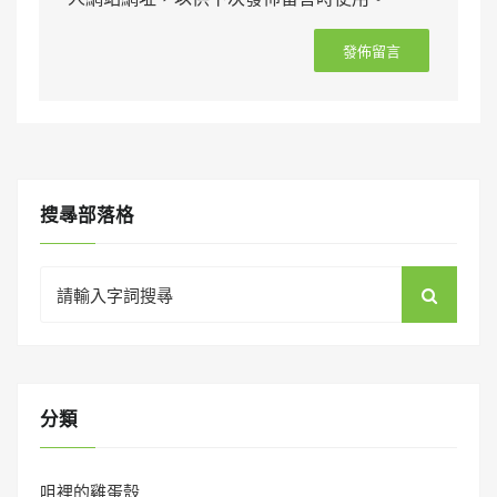
搜㝷部落格
Search
for:
分類
咀裡的雞蛋殼