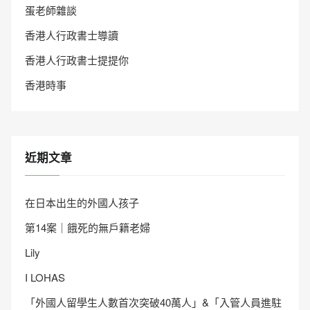
蛋老師雜談
香港人行政書士導讀
香港人行政書士提提你
香港時事
近期文章
在日本出生的外國人孩子
第14案｜餓死的無戶籍老婦
Lily
I LOHAS
「外國人留學生人數首次突破40萬人」&「入管人員進駐