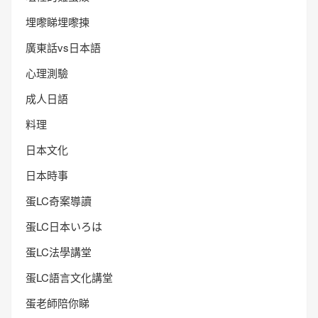
埋嚟睇埋嚟揀
廣東話vs日本語
心理測驗
成人日語
料理
日本文化
日本時事
蛋LC奇案導讀
蛋LC日本いろは
蛋LC法學講堂
蛋LC語言文化講堂
蛋老師陪你睇