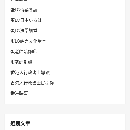
蛋LC奇案導讀
蛋LC日本いろは
蛋LC法學講堂
蛋LC語言文化講堂
蛋老師陪你睇
蛋老師雜談
香港人行政書士導讀
香港人行政書士提提你
香港時事
近期文章