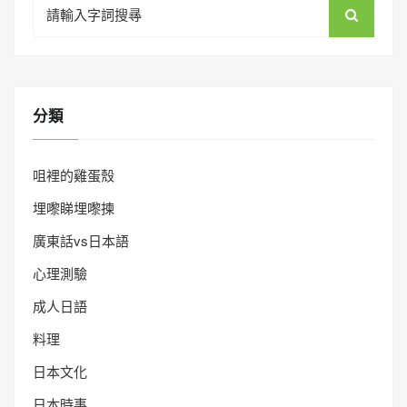
Search
for:
分類
咀裡的雞蛋殼
埋嚟睇埋嚟揀
廣東話vs日本語
心理測驗
成人日語
料理
日本文化
日本時事