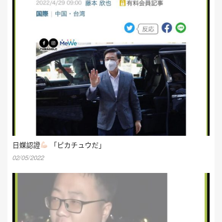
日媒認證
「ピカチュウだ」
02/05/2022