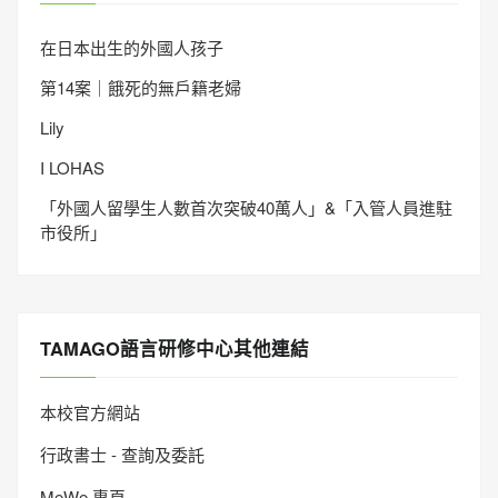
在日本出生的外國人孩子
第14案｜餓死的無戶籍老婦
Lily
I LOHAS
「外國人留學生人數首次突破40萬人」&「入管人員進駐
市役所」
TAMAGO語言研修中心其他連結
本校官方網站
行政書士 - 查詢及委託
MeWe 專頁