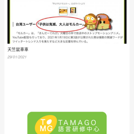
天竺鼠車車
29/01/2021