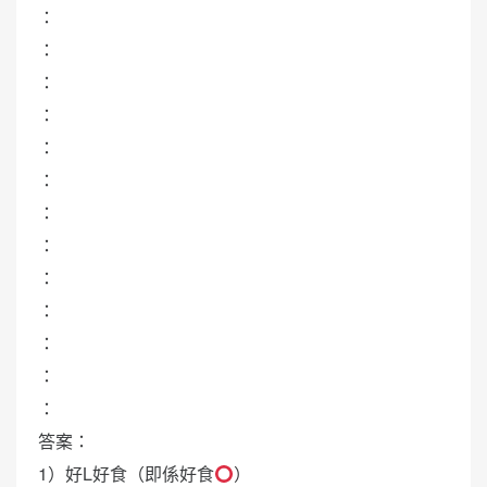
：
：
：
：
：
：
：
：
：
：
：
：
：
答案：
1）好L好食（即係好食
）