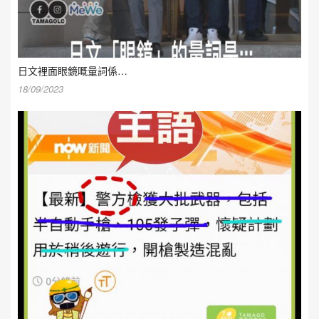
日文裡面眼鏡嘅量詞係…
18/09/2023