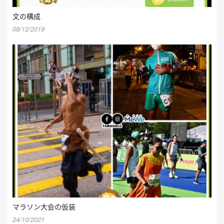
文の構成
08/12/2019
マラソン大会の仮装
24/10/2021