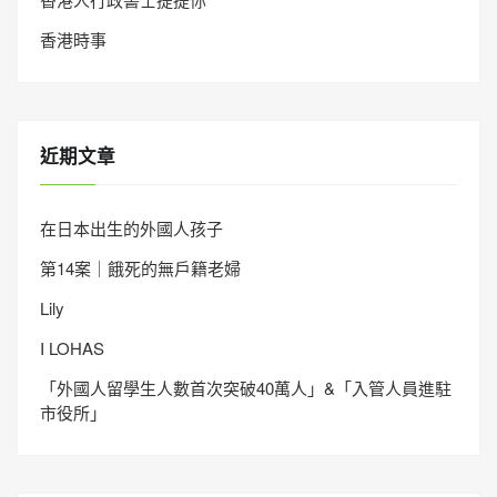
香港時事
近期文章
在日本出生的外國人孩子
第14案｜餓死的無戶籍老婦
Lily
I LOHAS
「外國人留學生人數首次突破40萬人」&「入管人員進駐
市役所」