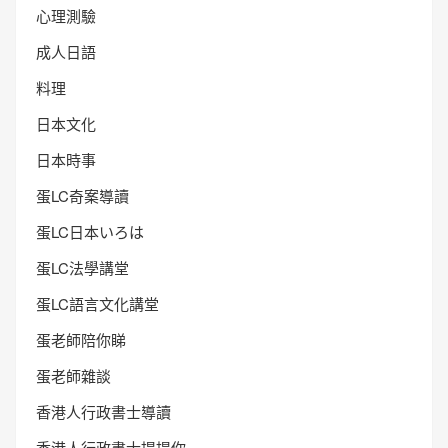
心理測驗
成人日語
料理
日本文化
日本時事
蛋LC奇案導讀
蛋LC日本いろは
蛋LC法學講堂
蛋LC語言文化講堂
蛋老師陪你睇
蛋老師雜談
香港人行政書士導讀
香港人行政書士提提你