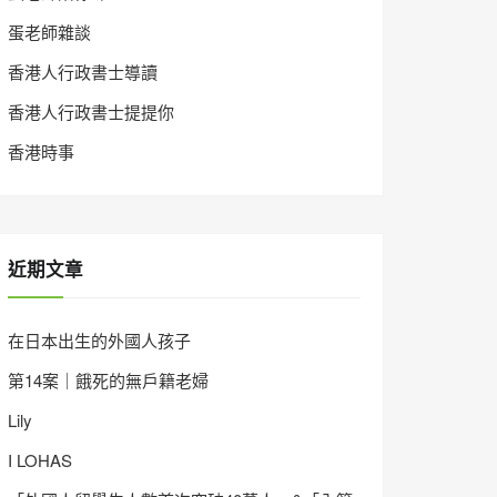
蛋老師雜談
香港人行政書士導讀
香港人行政書士提提你
香港時事
近期文章
在日本出生的外國人孩子
第14案｜餓死的無戶籍老婦
Lily
I LOHAS