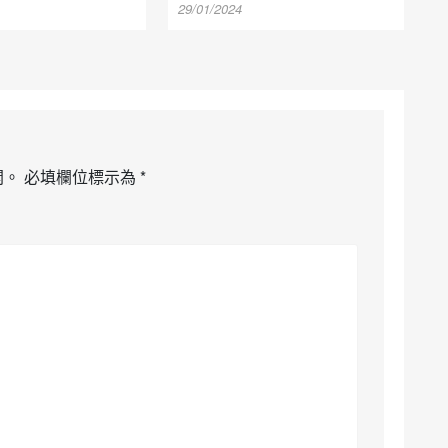
29/01/2024
開。
必填欄位標示為
*