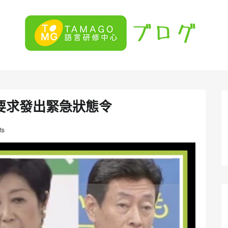
要求發出緊急狀態令
ts