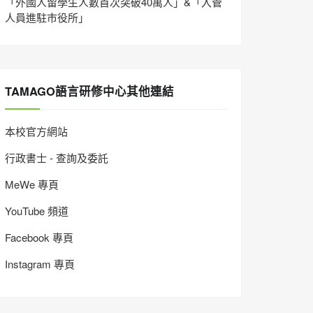
「外國人留學生人數首次突破40萬人」&「入管
人員進駐市役所」
TAMAGO語言研修中心其他連結
本校官方網站
行政書士 - 查詢及委託
MeWe 專頁
YouTube 頻道
Facebook 專頁
Instagram 專頁