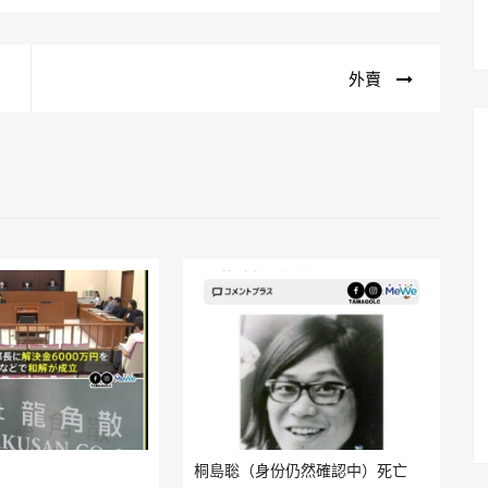
外賣
桐島聡（身份仍然確認中）死亡