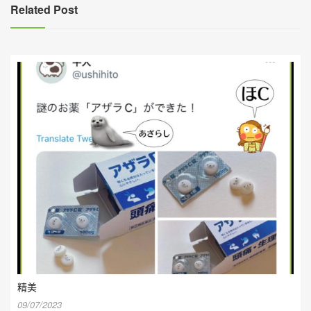
覽
Related Post
精美
09/07/2023