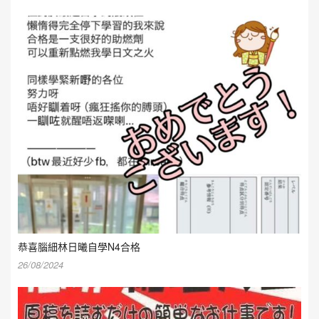
恭喜腦細林日曦自學N4合格
26/08/2024