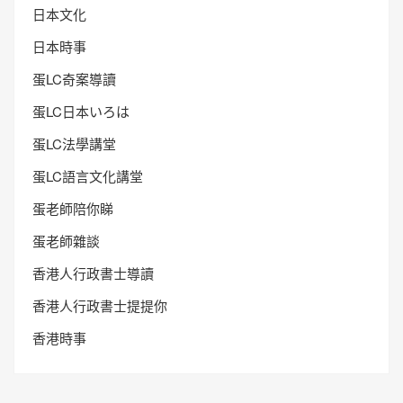
日本文化
日本時事
蛋LC奇案導讀
蛋LC日本いろは
蛋LC法學講堂
蛋LC語言文化講堂
蛋老師陪你睇
蛋老師雜談
香港人行政書士導讀
香港人行政書士提提你
香港時事