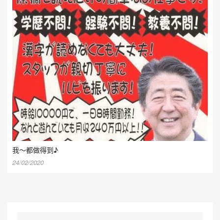
我～都做得到♪
24/02/2020