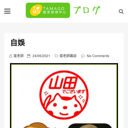
Skip
to
content
自娛
P
蛋老師
24/06/2021
蛋老師雜談
No Comments
o
s
t
e
d
o
n