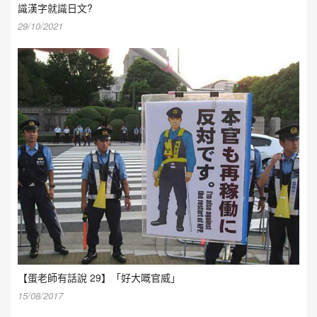
識漢字就識日文?
29/10/2021
【蛋老師有話說 29】「好大嘅官威」
15/08/2017