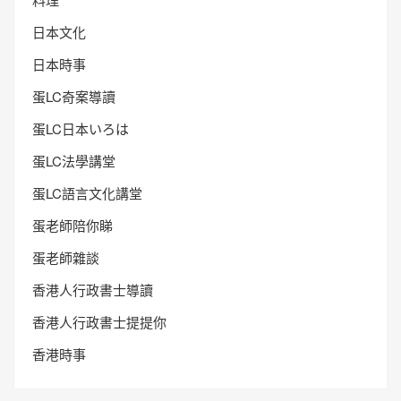
日本文化
日本時事
蛋LC奇案導讀
蛋LC日本いろは
蛋LC法學講堂
蛋LC語言文化講堂
蛋老師陪你睇
蛋老師雜談
香港人行政書士導讀
香港人行政書士提提你
香港時事