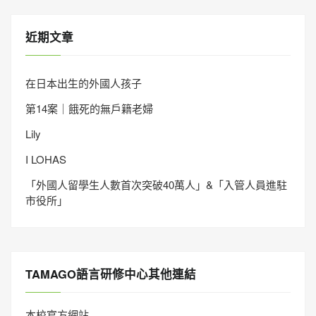
近期文章
在日本出生的外國人孩子
第14案｜餓死的無戶籍老婦
Lily
I LOHAS
「外國人留學生人數首次突破40萬人」&「入管人員進駐
市役所」
TAMAGO語言研修中心其他連結
本校官方網站