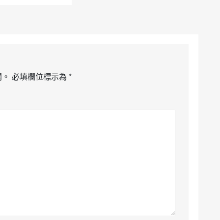
開。
必填欄位標示為
*