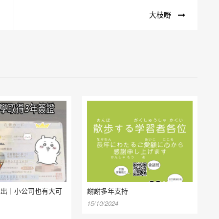
大枝嘢
批出｜小公司也有大可
謝謝多年支持
15/10/2024