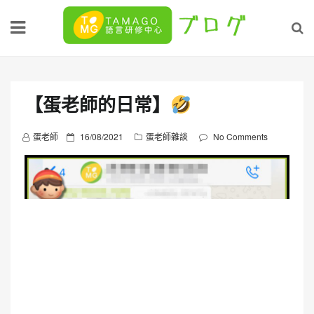
Skip
to
content
【蛋老師的日常】
P
蛋老師
16/08/2021
蛋老師雜談
No Comments
o
s
t
e
d
o
n