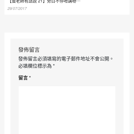
【蛋老師有話說 21】旁白不停咁講嘢⋯
29/07/2017
發佈留言
發佈留言必須填寫的電子郵件地址不會公開。
必填欄位標示為
*
留言
*