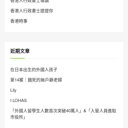
香港人行政書士導讀
香港人行政書士提提你
香港時事
近期文章
在日本出生的外國人孩子
第14案｜餓死的無戶籍老婦
Lily
I LOHAS
「外國人留學生人數首次突破40萬人」&「入管人員進駐
市役所」