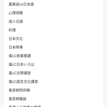
廣東話vs日本語
心理測驗
成人日語
料理
日本文化
日本時事
蛋LC奇案導讀
蛋LC日本いろは
蛋LC法學講堂
蛋LC語言文化講堂
蛋老師陪你睇
蛋老師雜談