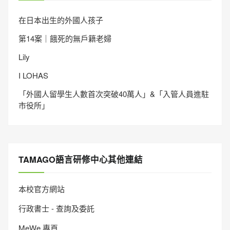
在日本出生的外國人孩子
第14案｜餓死的無戶籍老婦
Lily
I LOHAS
「外國人留學生人數首次突破40萬人」&「入管人員進駐
市役所」
TAMAGO語言研修中心其他連結
本校官方網站
行政書士 - 查詢及委託
MeWe 專頁