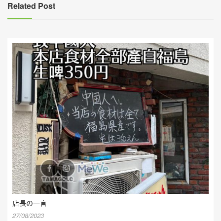
覽
Related Post
店長の一言
27/08/2023