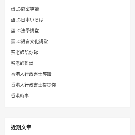
蛋LC奇案導讀
蛋LC日本いろは
蛋LC法學講堂
蛋LC語言文化講堂
蛋老師陪你睇
蛋老師雜談
香港人行政書士導讀
香港人行政書士提提你
香港時事
近期文章