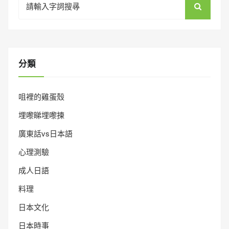
for:
分類
咀裡的雞蛋殼
埋嚟睇埋嚟揀
廣東話vs日本語
心理測驗
成人日語
料理
日本文化
日本時事