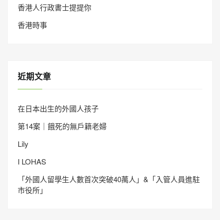
香港人行政書士提提你
香港時事
近期文章
在日本出生的外國人孩子
第14案｜餓死的無戶籍老婦
Lily
I LOHAS
「外國人留學生人數首次突破40萬人」&「入管人員進駐
市役所」