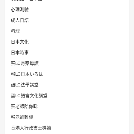
心理測驗
成人日語
料理
日本文化
日本時事
蛋LC奇案導讀
蛋LC日本いろは
蛋LC法學講堂
蛋LC語言文化講堂
蛋老師陪你睇
蛋老師雜談
香港人行政書士導讀