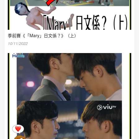
季前賽《「Mary」日文係？》（上）
10/11/2022