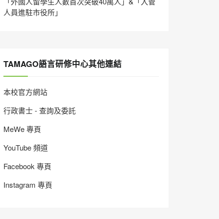
「外國人留學生人數首次突破40萬人」&「入管
人員進駐市役所」
TAMAGO語言研修中心其他連結
本校官方網站
行政書士 - 查詢及委託
MeWe 專頁
YouTube 頻道
Facebook 專頁
Instagram 專頁