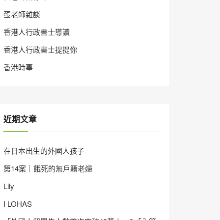
蛋老師雜談
香港人行政書士導讀
香港人行政書士提提你
香港時事
近期文章
在日本出生的外國人孩子
第14案｜餓死的無戶籍老婦
Lily
I LOHAS