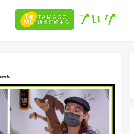
ments