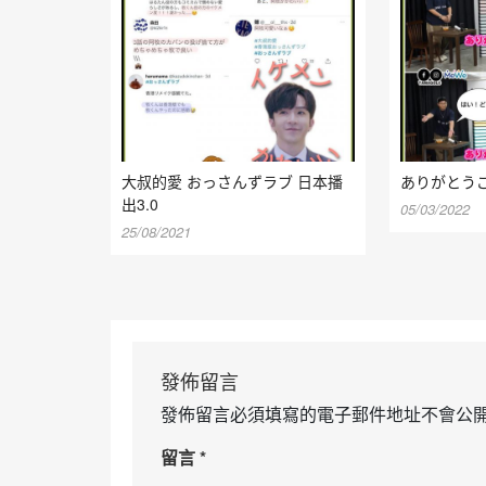
大叔的愛 おっさんずラブ 日本播
ありがとう
出3.0
05/03/2022
25/08/2021
發佈留言
發佈留言必須填寫的電子郵件地址不會公
留言
*