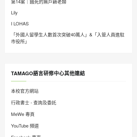
第14案｜餓死的無戶籍老婦
Lily
I LOHAS
「外國人留學生人數首次突破40萬人」&「入管人員進駐
市役所」
TAMAGO語言研修中心其他連結
本校官方網站
行政書士 - 查詢及委託
MeWe 專頁
YouTube 頻道