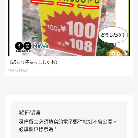
《訳あり子持ちししゃも》
10/06/2022
發佈留言
發佈留言必須填寫的電子郵件地址不會公開。
必填欄位標示為
*