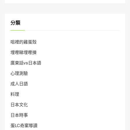
分類
咀裡的雞蛋殼
埋嚟睇埋嚟揀
廣東話vs日本語
心理測驗
成人日語
料理
日本文化
日本時事
蛋LC奇案導讀