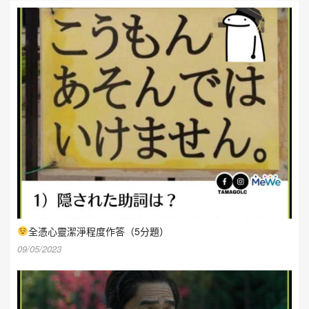
全憑心靈潔淨程度作答（5分題）
09/05/2023