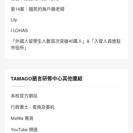
第14案｜餓死的無戶籍老婦
Lily
I LOHAS
「外國人留學生人數首次突破40萬人」&「入管人員進駐
市役所」
TAMAGO語言研修中心其他連結
本校官方網站
行政書士 - 查詢及委託
MeWe 專頁
YouTube 頻道