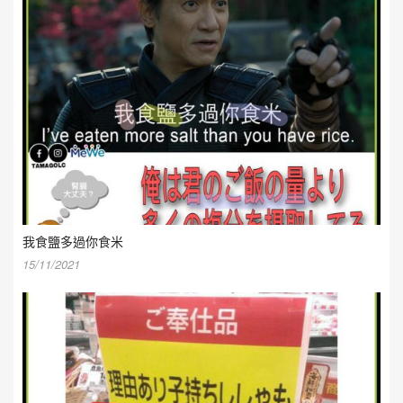
我食鹽多過你食米
15/11/2021