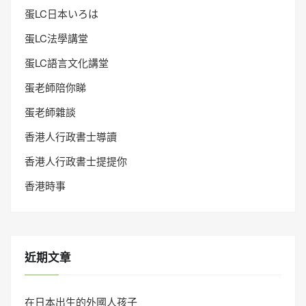
蛋LC日本いろは
蛋LC法學講堂
蛋LC語言文化講堂
蛋老師陪你睇
蛋老師雜談
香港人行政書士導讀
香港人行政書士提提你
香港時事
近期文章
在日本出生的外國人孩子