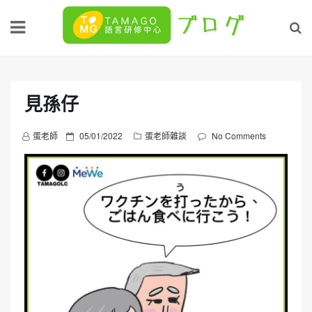
Skip
to
content
見孫仔
P
蛋老師
05/01/2022
蛋老師雜談
No Comments
o
s
t
e
d
o
n