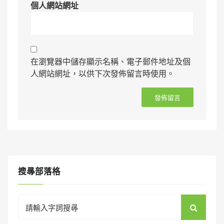
個人網站網址
在瀏覽器中儲存顯示名稱、電子郵件地址及個
人網站網址，以供下次發佈留言時使用。
搜㝷部落格
Search
for: