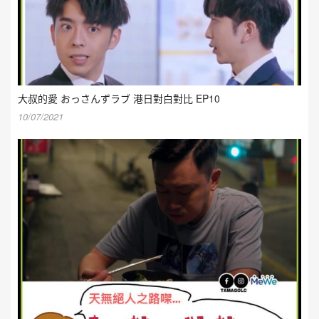
大叔的愛 おっさんずラブ 港日對白對比 EP10
10/07/2021