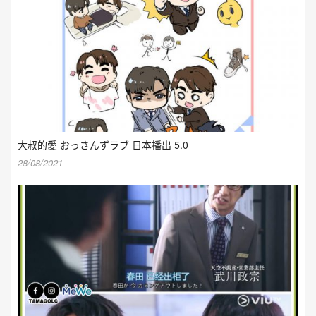
大叔的愛 おっさんずラブ 日本播出 5.0
28/08/2021