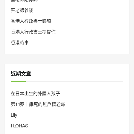
蛋老師雜談
香港人行政書士導讀
香港人行政書士提提你
香港時事
近期文章
在日本出生的外國人孩子
第14案｜餓死的無戶籍老婦
Lily
I LOHAS