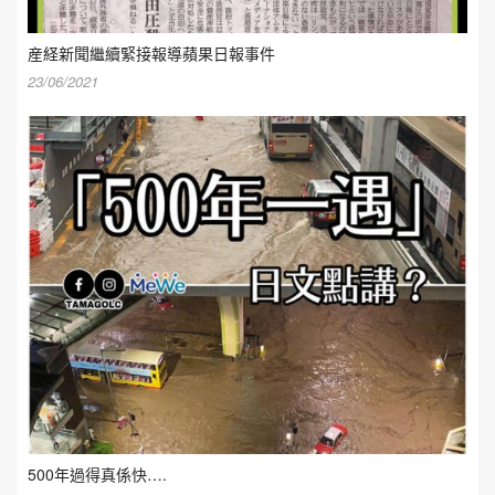
産経新聞繼續緊接報導蘋果日報事件
23/06/2021
500年過得真係快….