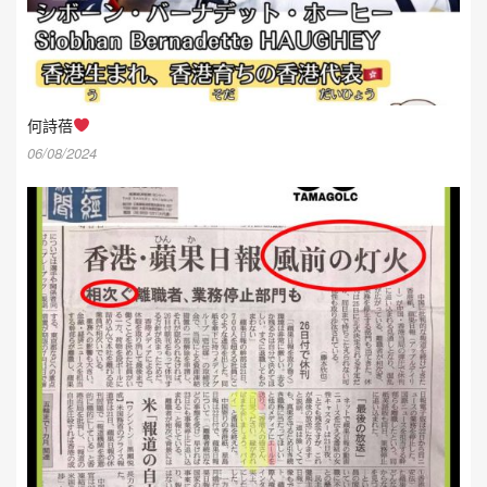
何詩蓓
06/08/2024