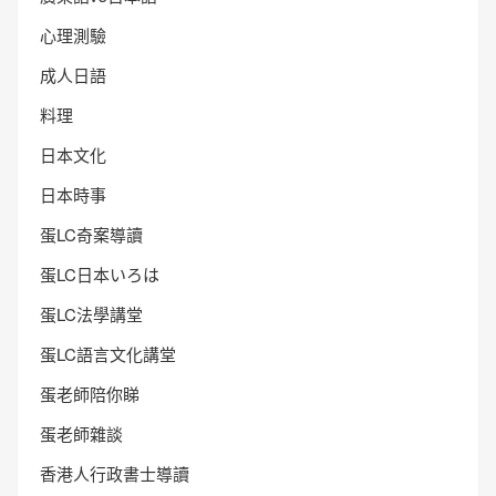
心理測驗
成人日語
料理
日本文化
日本時事
蛋LC奇案導讀
蛋LC日本いろは
蛋LC法學講堂
蛋LC語言文化講堂
蛋老師陪你睇
蛋老師雜談
香港人行政書士導讀