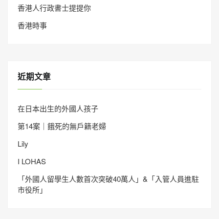
香港人行政書士提提你
香港時事
近期文章
在日本出生的外國人孩子
第14案｜餓死的無戶籍老婦
Lily
I LOHAS
「外國人留學生人數首次突破40萬人」&「入管人員進駐
市役所」