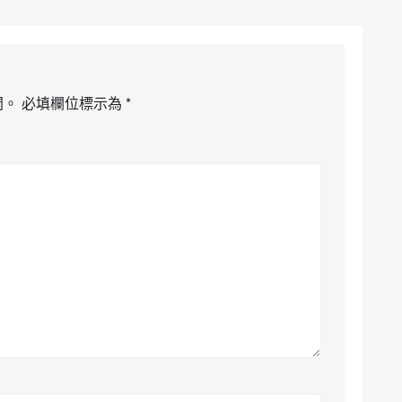
開。
必填欄位標示為
*