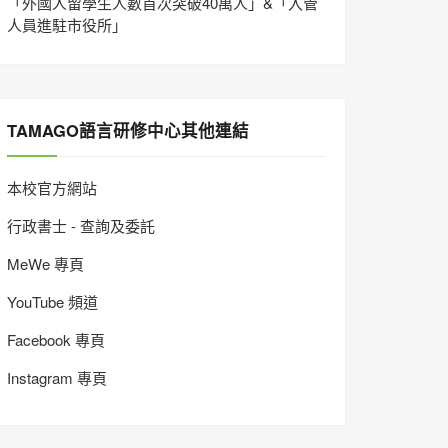
「外國人留學生人數首次突破40萬人」&「入管
人員進駐市役所」
TAMAGO語言研修中心其他連結
本校官方網站
行政書士 - 查詢及委託
MeWe 專頁
YouTube 頻道
Facebook 專頁
Instagram 專頁