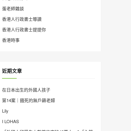
蛋老師雜談
香港人行政書士導讀
香港人行政書士提提你
香港時事
近期文章
在日本出生的外國人孩子
第14案｜餓死的無戶籍老婦
Lily
I LOHAS