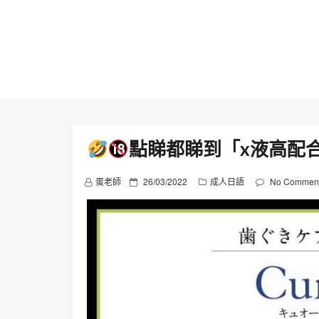
Skip
to
content
點睇都睇到「x液高配
P
蛋老師
26/03/2022
成人日語
No Commen
o
s
t
e
d
o
n