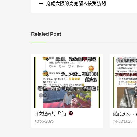
身處大阪的烏克蘭人接受訪問
章
導
覽
Related Post
日文裡面的「竿」
從屁股入….
13/03/2026
14/03/2026