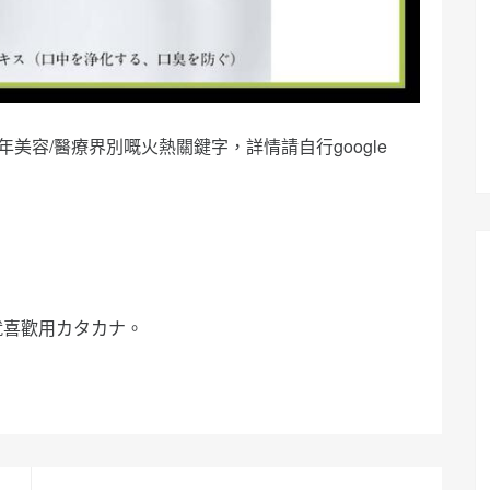
年美容/醫療界別嘅火熱關鍵字，詳情請自行google
就喜歡用カタカナ。