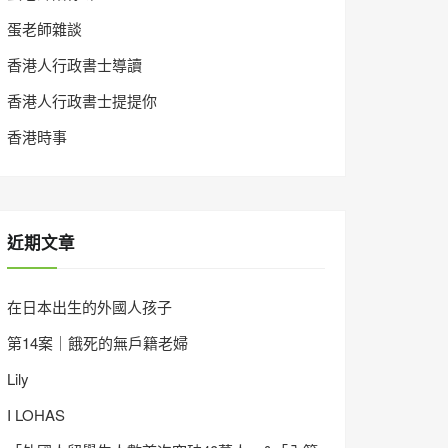
蛋老師雜談
香港人行政書士導讀
香港人行政書士提提你
香港時事
近期文章
在日本出生的外國人孩子
第14案｜餓死的無戶籍老婦
Lily
I LOHAS