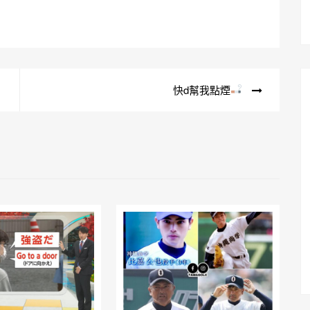
快d幫我點煙