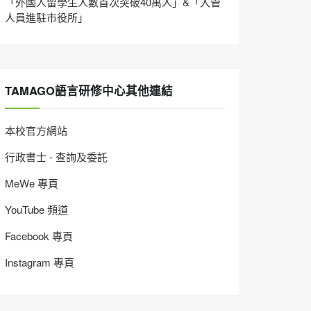
「外國人留學生人數首次突破40萬人」&「入管
人員進駐市役所」
TAMAGO語言研修中心其他連結
本校官方網站
行政書士 - 查詢及委託
MeWe 專頁
YouTube 頻道
Facebook 專頁
Instagram 專頁