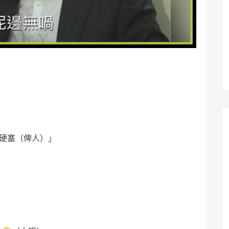
「硬塞（俾人）」