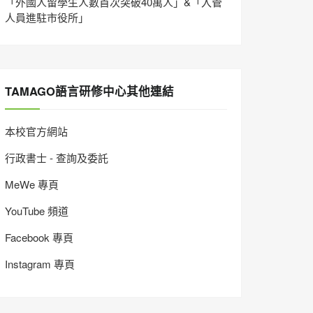
「外國人留學生人數首次突破40萬人」&「入管
人員進駐市役所」
TAMAGO語言研修中心其他連結
本校官方網站
行政書士 - 查詢及委託
MeWe 專頁
YouTube 頻道
Facebook 專頁
Instagram 專頁