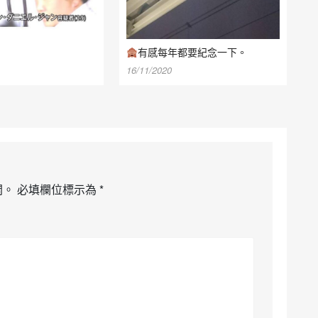
有感每年都要紀念一下。
16/11/2020
開。
必填欄位標示為
*