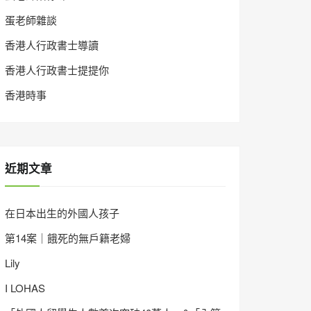
蛋老師雜談
香港人行政書士導讀
香港人行政書士提提你
香港時事
近期文章
在日本出生的外國人孩子
第14案｜餓死的無戶籍老婦
Lily
I LOHAS