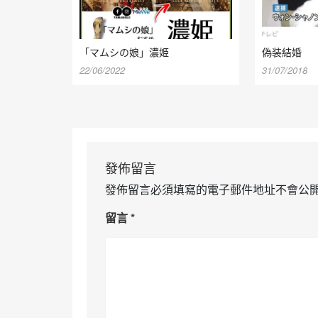
「マムシの娘」濃姫
偽装結婚
22/06/2022
31/07/2018
發佈留言
發佈留言必須填寫的電子郵件地址不會公
留言
*