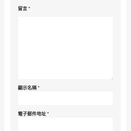
留言
*
顯示名稱
*
電子郵件地址
*