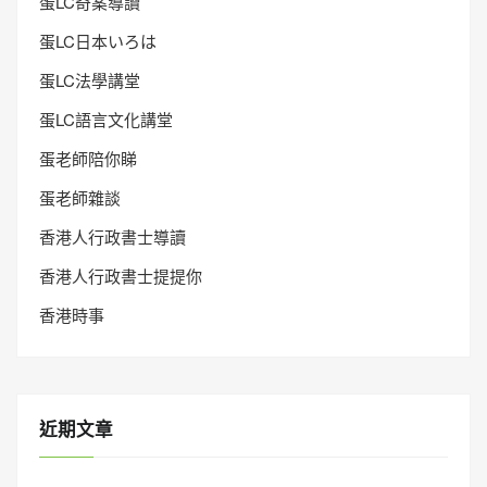
蛋LC奇案導讀
蛋LC日本いろは
蛋LC法學講堂
蛋LC語言文化講堂
蛋老師陪你睇
蛋老師雜談
香港人行政書士導讀
香港人行政書士提提你
香港時事
近期文章