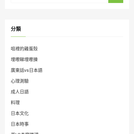
分類
咀裡的雞蛋殼
埋嚟睇埋嚟揀
廣東話vs日本語
心理測驗
成人日語
料理
日本文化
日本時事