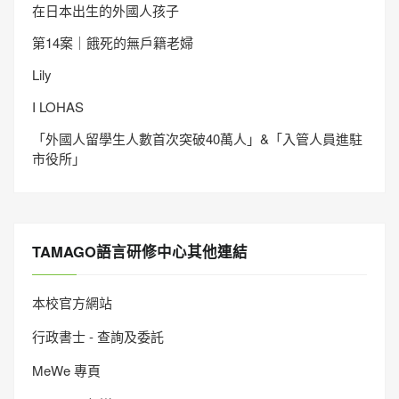
在日本出生的外國人孩子
第14案｜餓死的無戶籍老婦
Lily
I LOHAS
「外國人留學生人數首次突破40萬人」&「入管人員進駐
市役所」
TAMAGO語言研修中心其他連結
本校官方網站
行政書士 - 查詢及委託
MeWe 專頁