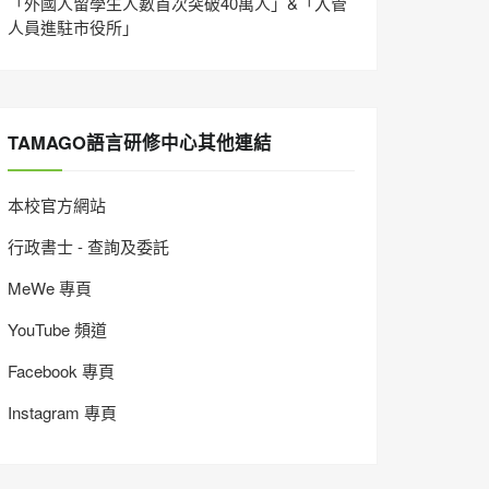
「外國人留學生人數首次突破40萬人」&「入管
人員進駐市役所」
TAMAGO語言研修中心其他連結
本校官方網站
行政書士 - 查詢及委託
MeWe 專頁
YouTube 頻道
Facebook 專頁
Instagram 專頁