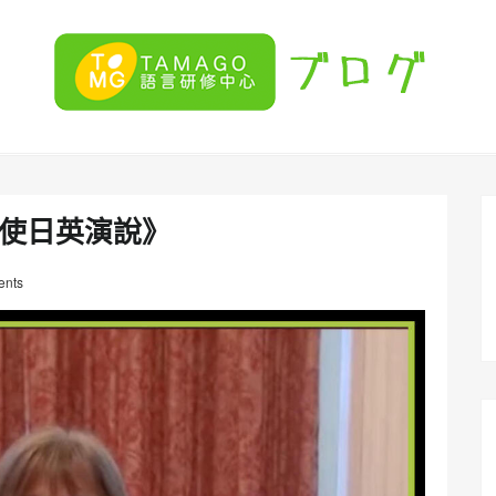
m大使日英演說》
nts