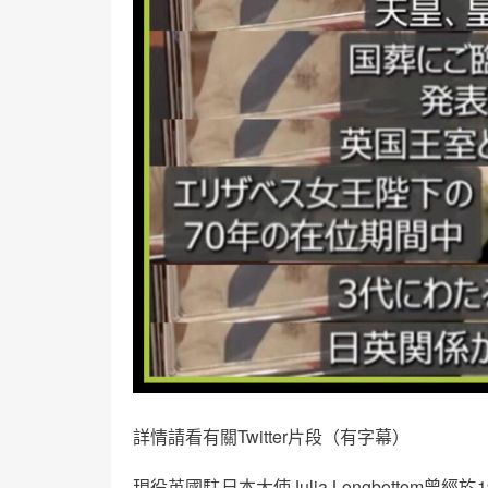
詳情請看有關Twitter片段（有字幕）
現役英國駐日本大使Julia Longbottom