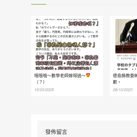
哦哦哦～數學老師嫁得過～
德島縣教委
（？）
歉。
15/03/2025
28/10/2023
發佈留言