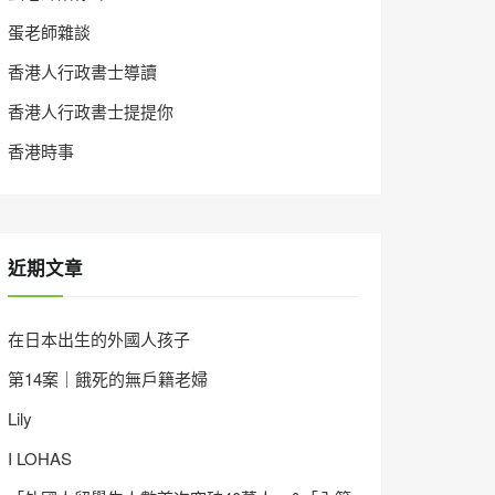
蛋老師雜談
香港人行政書士導讀
香港人行政書士提提你
香港時事
近期文章
在日本出生的外國人孩子
第14案｜餓死的無戶籍老婦
Lily
I LOHAS