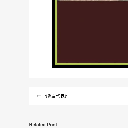
文
《適當代表》
章
導
覽
Related Post