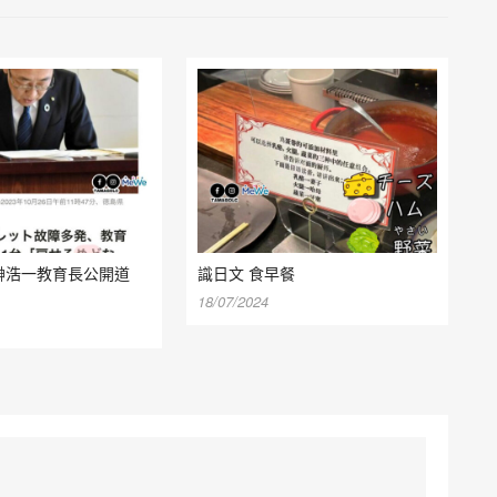
榊浩一教育長公開道
識日文 食早餐
18/07/2024